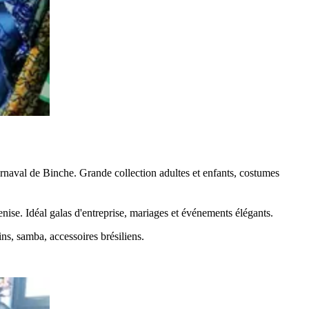
rnaval de Binche. Grande collection adultes et enfants, costumes
se. Idéal galas d'entreprise, mariages et événements élégants.
ns, samba, accessoires brésiliens.