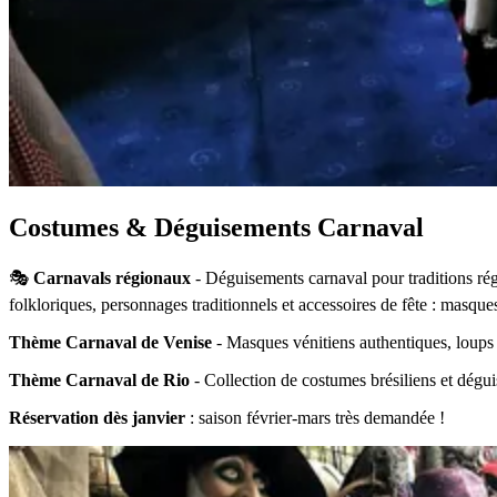
Costumes & Déguisements Carnaval
🎭
Carnavals régionaux
- Déguisements carnaval pour traditions rég
folkloriques, personnages traditionnels et accessoires de fête : masques
Thème Carnaval de Venise
- Masques vénitiens authentiques, loups 
Thème Carnaval de Rio
- Collection de costumes brésiliens et dégui
Réservation dès janvier
: saison février-mars très demandée !