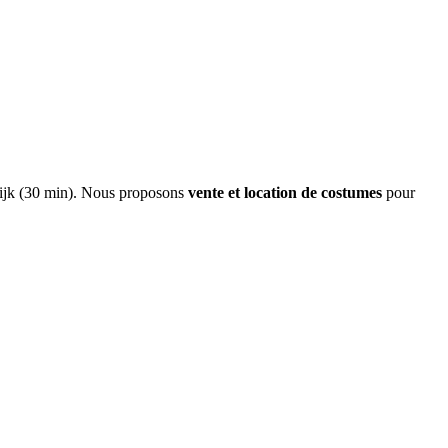
trijk (30 min). Nous proposons
vente et location de costumes
pour