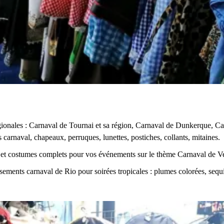
ionales : Carnaval de Tournai et sa région, Carnaval de Dunkerque, Ca
 carnaval, chapeaux, perruques, lunettes, postiches, collants, mitaines.
et costumes complets pour vos événements sur le thème Carnaval de Veni
sements carnaval de Rio pour soirées tropicales : plumes colorées, sequi