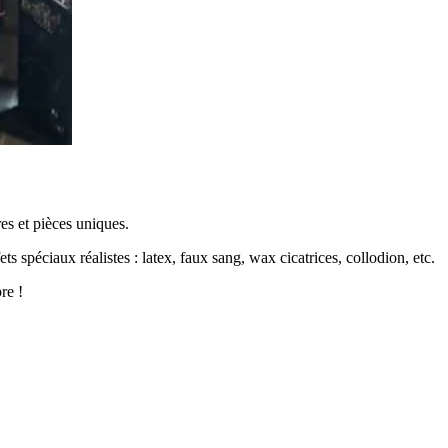
es et pièces uniques.
s spéciaux réalistes : latex, faux sang, wax cicatrices, collodion, etc.
re !