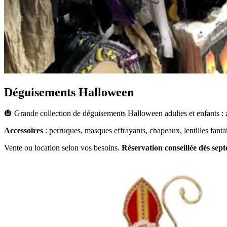
Déguisements Halloween
🎃 Grande collection de déguisements Halloween adultes et enfants : z
Accessoires
: perruques, masques effrayants, chapeaux, lentilles fantai
Vente ou location selon vos besoins.
Réservation conseillée dès sep