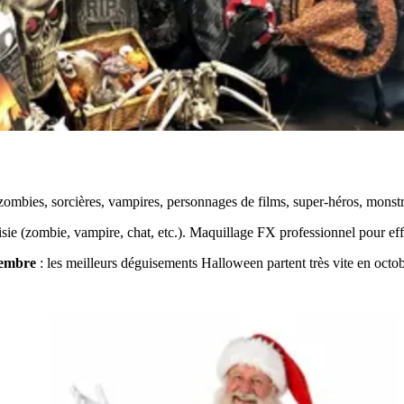
ombies, sorcières, vampires, personnages de films, super-héros, monstr
sie (zombie, vampire, chat, etc.). Maquillage FX professionnel pour effet
tembre
: les meilleurs déguisements Halloween partent très vite en octob